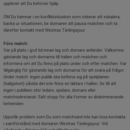
upplever att Du behöver hjälp.
OM Du hamnar i en konfliktsituation som riskerar att eskalera,
backa ur situationen, be domaren att pausa matchen och ta
därefter kontakt med Westras Tävlingsjour.
Före match:
Var på plats i god tid innan lag och domare anländer. Välkomna
gästande lag och domarna till hallen och matchen och
informera om att Du finns på plats under och efter matchen. Var
tillgänglig för gästande lag och domarna för att svara på frågor.
Under match: Ingen publik ska befinna sig på spelplanen
(hallgolvet) såvida det inte finns en läktare i hallen. Se till att
ingen i publiken stör ledare, spelare, domare eller
matchsekretariat. Sätt stopp för alla former av diskriminerande
beteenden.
Uppstår problem som Du som matchvärd inte kan lösa kontakta
i samförstånd med domaren Westras Tävlingsjour. Vid