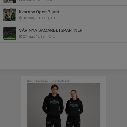
Kvarnby Open 7 juni
30 mar, 18:00
0
VÅR NYA SAMARBETSPARTNER!
27 mar, 12:35
2