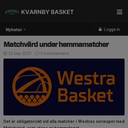
KVARNBY BASKET
Logga in
Nyheter
Matchvärd under hemmamatcher
23 sep 2025
0 kommentarer
Det är obligatoriskt vid alla matcher i Westras seriespel med
Matchvärd, som utses av hemmalaget.