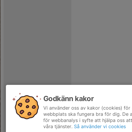
Godkänn kakor
Vi använder oss av kakor (cookies) för 
webbplats ska fungera bra för dig. De
för webbanalys i syfte att hjälpa oss at
våra tjänster.
Så använder vi cookies