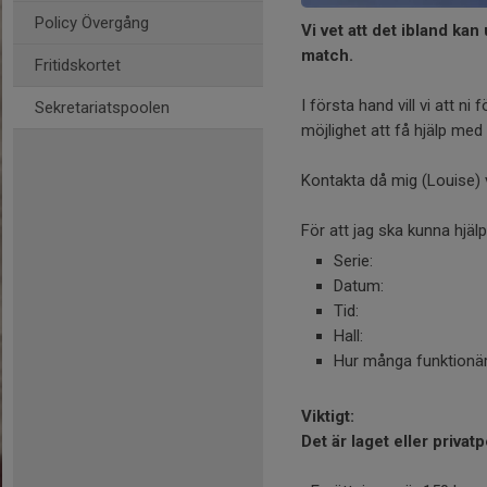
Policy Övergång
Vi vet att det ibland kan
match.
Fritidskortet
I första hand vill vi att n
Sekretariatspoolen
möjlighet att få hjälp med
Kontakta då mig (Louise) v
För att jag ska kunna hjäl
Serie:
Datum:
Tid:
Hall:
Hur många funktionäre
Viktigt:
Det är laget eller privat