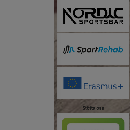
Stötta oss