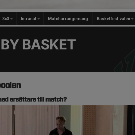
3x3
Intranät
Matcharrangemang
Basketfestivalen
BY BASKET
poolen
ed ersättare till match?