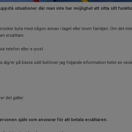
 uppstå situationer där man inte har möjlighet att sitta sitt funkt
i försöker byta med någon annan i laget eller inom familjen. Om det inte
 en ersättare.
ia telefon eller e-post.
pa dig/er på bästa sätt behöver jag följande information helst en ve
r det gäller:
personen själv som ansvarar för att betala ersättaren.