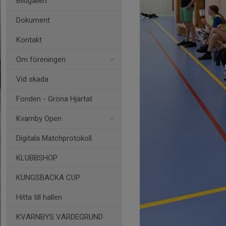
Bildgalleri
Dokument
Kontakt
Om föreningen
Vid skada
Fonden - Gröna Hjärtat
Kvarnby Open
Digitala Matchprotokoll
KLUBBSHOP
KUNGSBACKA CUP
Hitta till hallen
KVARNBYS VÄRDEGRUND