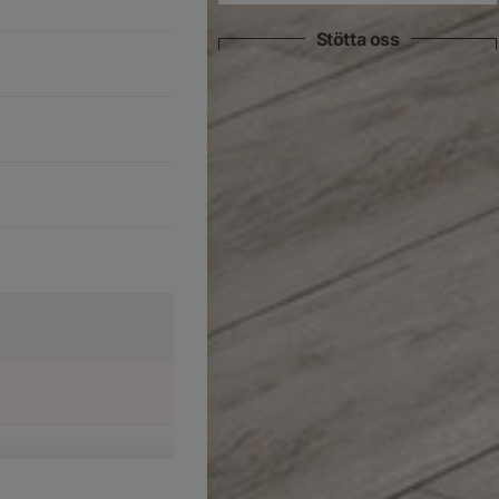
Stötta oss