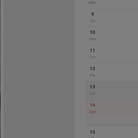
Mån
9
Tis
10
Ons
11
Tor
12
Fre
13
Lör
14
Sön
15