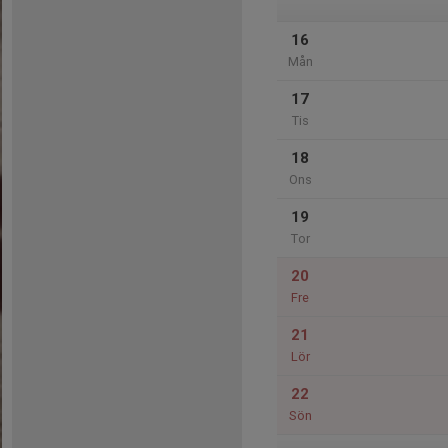
16
Mån
17
Tis
18
Ons
19
Tor
20
Fre
21
Lör
22
Sön