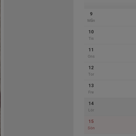
9
Mån
10
Tis
11
Ons
12
Tor
13
Fre
14
Lör
15
Sön