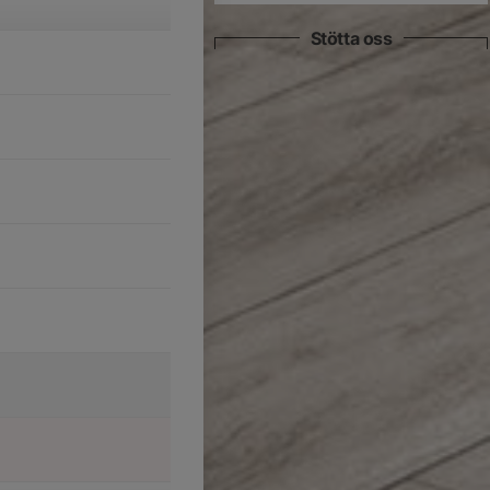
Stötta oss