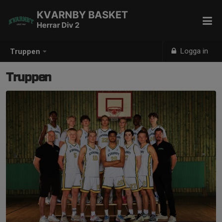
KVARNBY BASKET
Herrar Div 2
Logga in
Truppen
Truppen