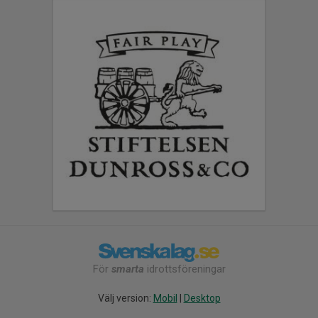
För
smarta
idrottsföreningar
Välj version:
Mobil
|
Desktop