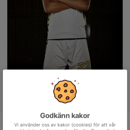
Godkänn kakor
Position
Guard
Vi använder oss av kakor (cookies) för att vår