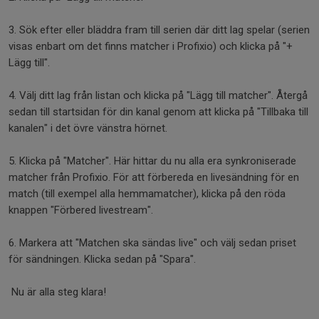
3. Sök efter eller bläddra fram till serien där ditt lag spelar (serien
visas enbart om det finns matcher i Profixio) och klicka på "+
Lägg till".
4. Välj ditt lag från listan och klicka på "Lägg till matcher". Återgå
sedan till startsidan för din kanal genom att klicka på "Tillbaka till
kanalen" i det övre vänstra hörnet.
5. Klicka på "Matcher". Här hittar du nu alla era synkroniserade
matcher från Profixio. För att förbereda en livesändning för en
match (till exempel alla hemmamatcher), klicka på den röda
knappen "Förbered livestream".
6. Markera att "Matchen ska sändas live" och välj sedan priset
för sändningen. Klicka sedan på "Spara".
Nu är alla steg klara!