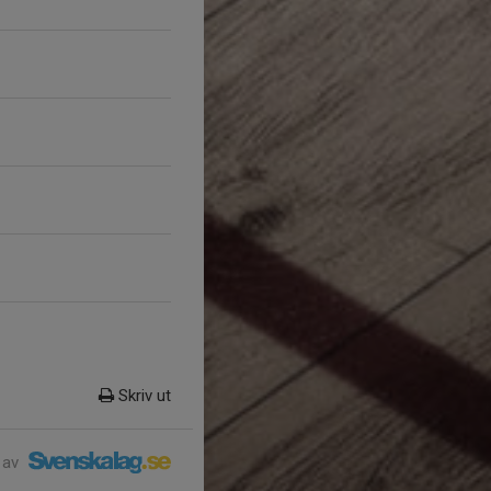
Skriv ut
 av