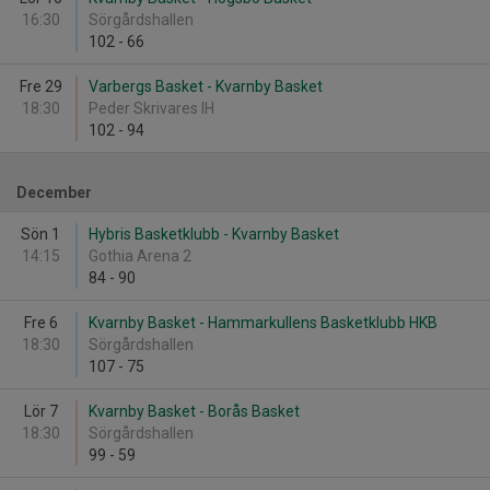
16:30
Sörgårdshallen
102
-
66
Fre 29
Varbergs Basket - Kvarnby Basket
18:30
Peder Skrivares IH
102
-
94
December
Sön 1
Hybris Basketklubb - Kvarnby Basket
14:15
Gothia Arena 2
84
-
90
Fre 6
Kvarnby Basket - Hammarkullens Basketklubb HKB
18:30
Sörgårdshallen
107
-
75
Lör 7
Kvarnby Basket - Borås Basket
18:30
Sörgårdshallen
99
-
59