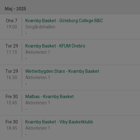
Maj - 2025
Ons 7
Kvarnby Basket - Göteborg College BBC
19:00
Sörgårdshallen
-
Tor 29
Kvarnby Basket - KFUM Örebro
11:15
Aktiviteten 1
-
Tor 29
Wetterbygden Stars - Kvarnby Basket
16:30
Aktiviteten 1
-
Fre 30
Malbas - Kvarnby Basket
15:45
Aktiviteten 1
-
Fre 30
Kvarnby Basket - Viby Basketklubb
18:45
Aktiviteten 1
-