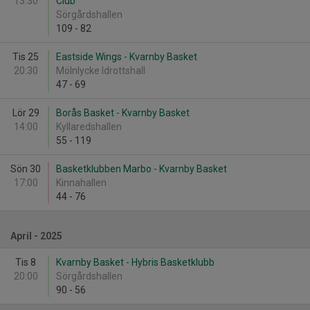
13:30
Club
Sörgårdshallen
109
-
82
Tis 25
Eastside Wings - Kvarnby Basket
20:30
Mölnlycke Idrottshall
47
-
69
Lör 29
Borås Basket - Kvarnby Basket
14:00
Kyllaredshallen
55
-
119
Sön 30
Basketklubben Marbo - Kvarnby Basket
17:00
Kinnahallen
44
-
76
April - 2025
Tis 8
Kvarnby Basket - Hybris Basketklubb
20:00
Sörgårdshallen
90
-
56