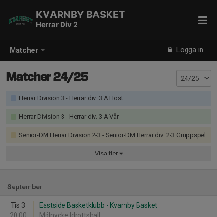
KVARNBY BASKET
Herrar Div 2
Logga in
Matcher
Matcher 24/25
Herrar Division 3 - Herrar div. 3 A Höst
Herrar Division 3 - Herrar div. 3 A Vår
Senior-DM Herrar Division 2-3 - Senior-DM Herrar div. 2-3 Gruppspel
Visa
fler
September
Tis 3
Eastside Basketklubb - Kvarnby Basket
20:00
Mölnycke Idrottshall