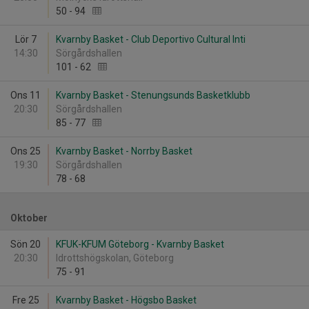
50
-
94
Lör 7
Kvarnby Basket - Club Deportivo Cultural Inti
14:30
Sörgårdshallen
101
-
62
Ons 11
Kvarnby Basket - Stenungsunds Basketklubb
20:30
Sörgårdshallen
85
-
77
Ons 25
Kvarnby Basket - Norrby Basket
19:30
Sörgårdshallen
78
-
68
Oktober
Sön 20
KFUK-KFUM Göteborg - Kvarnby Basket
20:30
Idrottshögskolan, Göteborg
75
-
91
Fre 25
Kvarnby Basket - Högsbo Basket