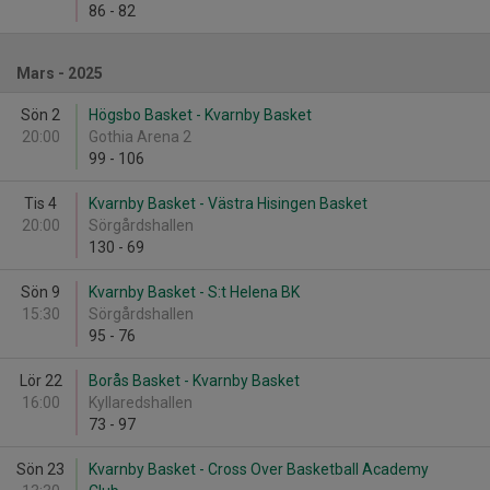
86
-
82
Mars - 2025
Sön 2
Högsbo Basket - Kvarnby Basket
20:00
Gothia Arena 2
99
-
106
Tis 4
Kvarnby Basket - Västra Hisingen Basket
20:00
Sörgårdshallen
130
-
69
Sön 9
Kvarnby Basket - S:t Helena BK
15:30
Sörgårdshallen
95
-
76
Lör 22
Borås Basket - Kvarnby Basket
16:00
Kyllaredshallen
73
-
97
Sön 23
Kvarnby Basket - Cross Over Basketball Academy