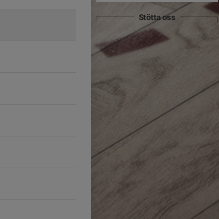
Stötta oss