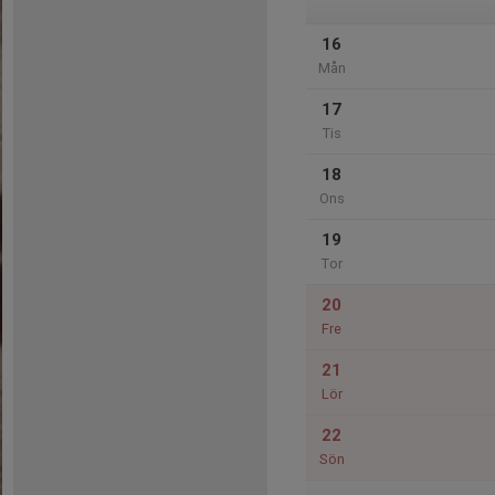
16
Mån
17
Tis
18
Ons
19
Tor
20
Fre
21
Lör
22
Sön