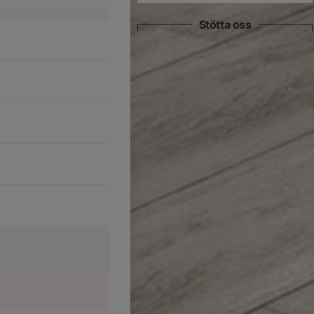
Stötta oss