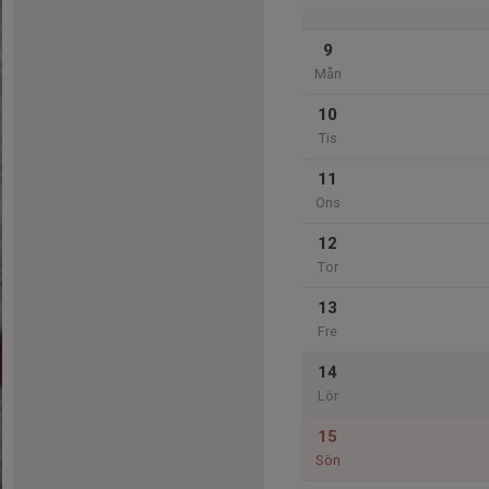
9
Mån
10
Tis
11
Ons
12
Tor
13
Fre
14
Lör
15
Sön